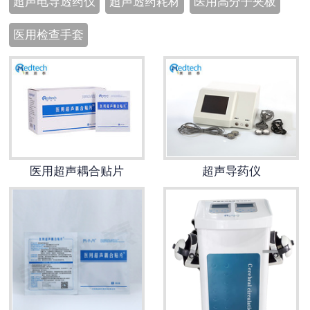
超声电导透药仪
超声透药耗材
医用高分子夹板
医用检查手套
医用超声耦合贴片
超声导药仪